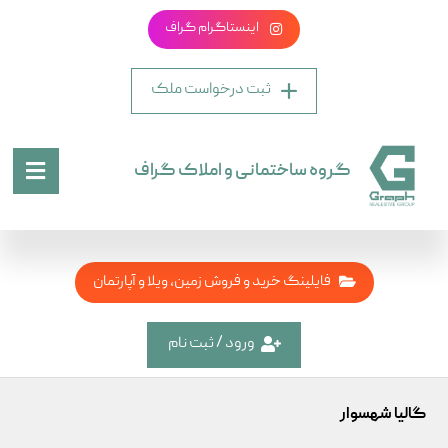
اینستاگرام گراف
ثبت درخواست ملک
گروه ساختمانی و املاک گراف
فایلینگ خرید و فروش زمین، ویلا و آپارتمان
ورود / ثبت نام
گالیا شهسوار